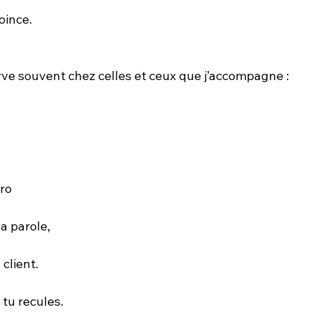
oince.
erve souvent chez celles et ceux que j’accompagne :
pro
a parole,
client.
 tu recules.