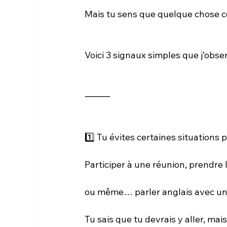
Mais tu sens que quelque chose c
Voici 3 signaux simples que j’obs
⸻
1️⃣ Tu évites certaines situations 
Participer à une réunion, prendre l
ou même… parler anglais avec un 
Tu sais que tu devrais y aller, mais