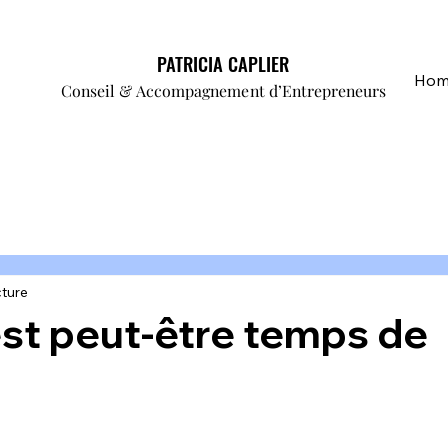
PATRICIA CAPLIER
PATRICIA CAPLIER
Hom
Conseil & Accompagnement d’Entrepreneurs
Conseil & Accompagnement d’Entrepreneurs
cture
 est peut-être temps de