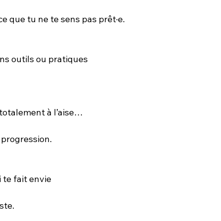
e que tu ne te sens pas prêt·e.
ins outils ou pratiques
 totalement à l’aise…
a progression.
te fait envie
ste.