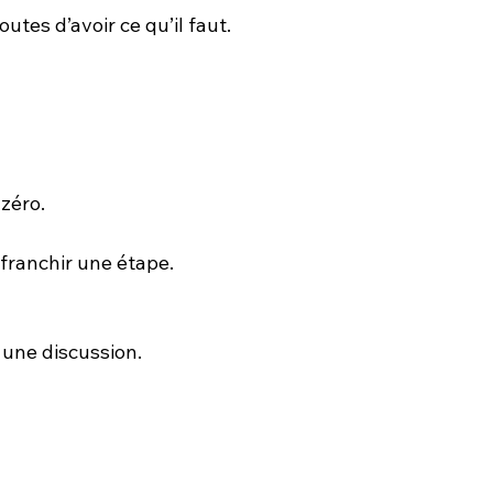
utes d’avoir ce qu’il faut.
 zéro.
 franchir une étape.
 une discussion.