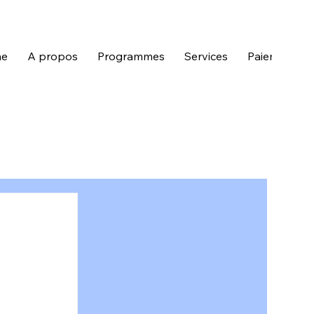
e
A propos
Programmes
Services
Paiement