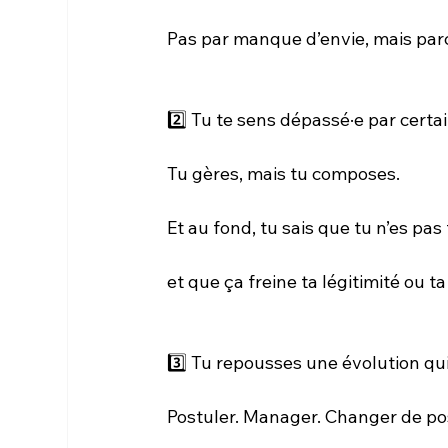
Pas par manque d’envie, mais parc
2️⃣ Tu te sens dépassé·e par certa
Tu gères, mais tu composes.
Et au fond, tu sais que tu n’es pas
et que ça freine ta légitimité ou t
3️⃣ Tu repousses une évolution qui 
Postuler. Manager. Changer de po