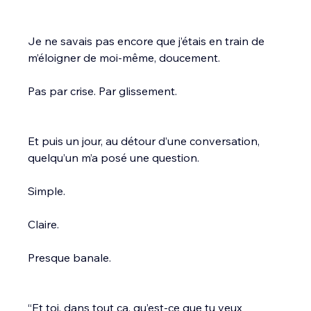
Je ne savais pas encore que j’étais en train de 
m’éloigner de moi-même, doucement.
Pas par crise. Par glissement.
Et puis un jour, au détour d’une conversation, 
quelqu’un m’a posé une question.
Simple.
Claire.
Presque banale.
“Et toi, dans tout ça, qu’est-ce que tu veux 