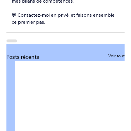
mes bilans de compétences.
💬 Contactez-moi en privé, et faisons ensemble 
ce premier pas.
Voir tout
Posts récents