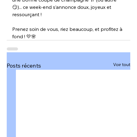
😏)... ce week-end s’annonce doux, joyeux et 
ressourçant !
Prenez soin de vous, riez beaucoup, et profitez à 
fond ! 💛🌸
Voir tout
Posts récents