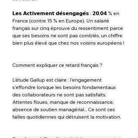
𝗟𝗲𝘀 𝗔𝗰𝘁𝗶𝘃𝗲𝗺𝗲𝗻𝘁 𝗱𝗲́𝘀𝗲𝗻𝗴𝗮𝗴𝗲́𝘀 : 𝟮𝟬,𝟬𝟰 % en 
France (contre 15 % en Europe). Un salarié 
français sur cinq éprouve du ressentiment parce 
que ses besoins ne sont pas comblés, un chiffre 
bien plus élevé que chez nos voisins européens !
Comment expliquer ce retard français ? 
L'étude Gallup est claire : l'engagement 
s'effondre lorsque les besoins fondamentaux 
des collaborateurs ne sont pas satisfaits. 
Attentes floues, manque de reconnaissance, 
absence de soutien managérial... Ce sont ces 
failles quotidiennes qui détruisent la motivation.