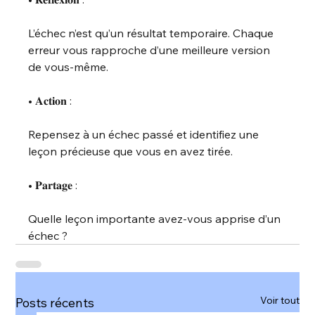
L’échec n’est qu’un résultat temporaire. Chaque 
erreur vous rapproche d’une meilleure version 
de vous-même.
• 𝐀𝐜𝐭𝐢𝐨𝐧 :
Repensez à un échec passé et identifiez une 
leçon précieuse que vous en avez tirée.
• 𝐏𝐚𝐫𝐭𝐚𝐠𝐞 :
Quelle leçon importante avez-vous apprise d’un 
échec ?
Voir tout
Posts récents