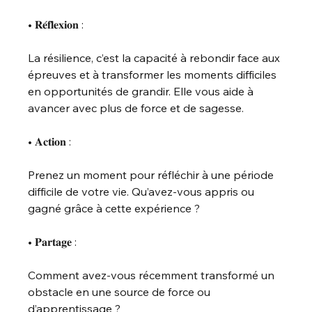
• 𝐑𝐞́𝐟𝐥𝐞𝐱𝐢𝐨𝐧 :
La résilience, c’est la capacité à rebondir face aux 
épreuves et à transformer les moments difficiles 
en opportunités de grandir. Elle vous aide à 
avancer avec plus de force et de sagesse.
• 𝐀𝐜𝐭𝐢𝐨𝐧 :
Prenez un moment pour réfléchir à une période 
difficile de votre vie. Qu’avez-vous appris ou 
gagné grâce à cette expérience ?
• 𝐏𝐚𝐫𝐭𝐚𝐠𝐞 :
Comment avez-vous récemment transformé un 
obstacle en une source de force ou 
d’apprentissage ?