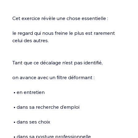
Cet exercice révèle une chose essentielle :
le regard qui nous freine le plus est rarement 
celui des autres.
Tant que ce décalage n’est pas identifié,
on avance avec un filtre déformant :
 • en entretien
 • dans sa recherche d’emploi
 • dans ses choix
 • dans sa posture professionnelle